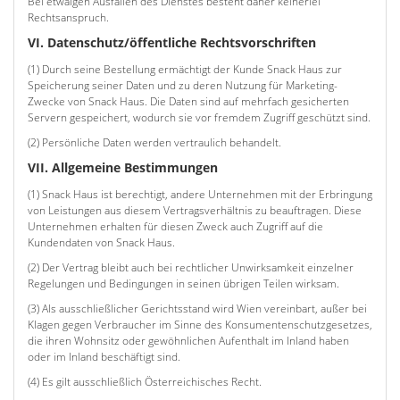
Bei etwaigen Ausfällen des Dienstes besteht daher keinerlei
Rechtsanspruch.
VI. Datenschutz/öffentliche Rechtsvorschriften
(1) Durch seine Bestellung ermächtigt der Kunde Snack Haus zur
Speicherung seiner Daten und zu deren Nutzung für Marketing-
Zwecke von Snack Haus. Die Daten sind auf mehrfach gesicherten
Servern gespeichert, wodurch sie vor fremdem Zugriff geschützt sind.
(2) Persönliche Daten werden vertraulich behandelt.
VII. Allgemeine Bestimmungen
(1) Snack Haus ist berechtigt, andere Unternehmen mit der Erbringung
von Leistungen aus diesem Vertragsverhältnis zu beauftragen. Diese
Unternehmen erhalten für diesen Zweck auch Zugriff auf die
Kundendaten von Snack Haus.
(2) Der Vertrag bleibt auch bei rechtlicher Unwirksamkeit einzelner
Regelungen und Bedingungen in seinen übrigen Teilen wirksam.
(3) Als ausschließlicher Gerichtsstand wird Wien vereinbart, außer bei
Klagen gegen Verbraucher im Sinne des Konsumentenschutzgesetzes,
die ihren Wohnsitz oder gewöhnlichen Aufenthalt im Inland haben
oder im Inland beschäftigt sind.
(4) Es gilt ausschließlich Österreichisches Recht.