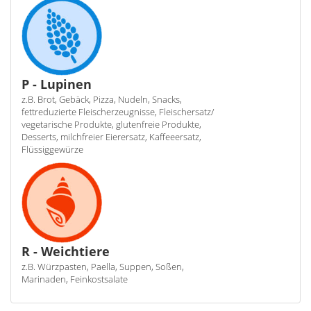
P - Lupinen
z.B. Brot, Gebäck, Pizza, Nudeln, Snacks,
fettreduzierte Fleischerzeugnisse, Fleischersatz/
vegetarische Produkte, glutenfreie Produkte,
Desserts, milchfreier Eierersatz, Kaffeeersatz,
Flüssiggewürze
R - Weichtiere
z.B. Würzpasten, Paella, Suppen, Soßen,
Marinaden, Feinkostsalate