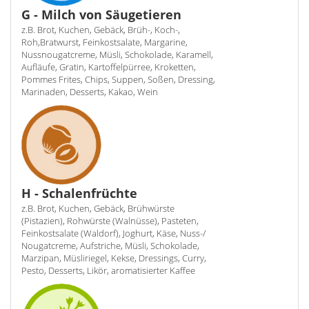
G - Milch von Säugetieren
z.B. Brot, Kuchen, Gebäck, Brüh-, Koch-,
Roh,Bratwurst, Feinkostsalate, Margarine,
Nussnougatcreme, Müsli, Schokolade, Karamell,
Aufläufe, Gratin, Kartoffelpürree, Kroketten,
Pommes Frites, Chips, Suppen, Soßen, Dressing,
Marinaden, Desserts, Kakao, Wein
H - Schalenfrüchte
z.B. Brot, Kuchen, Gebäck, Brühwürste
(Pistazien), Rohwürste (Walnüsse), Pasteten,
Feinkostsalate (Waldorf), Joghurt, Käse, Nuss-/
Nougatcreme, Aufstriche, Müsli, Schokolade,
Marzipan, Müsliriegel, Kekse, Dressings, Curry,
Pesto, Desserts, Likör, aromatisierter Kaffee