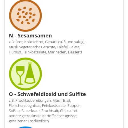
N - Sesamsamen
z.B. Brot, Knäckebrot, Gebäck (süß und salzig),
Müsli, vegetarische Gerichte, Falafel, Salate,
Humus, Feinkostsalate, Marinaden, Desserts
O - Schwefeldioxid und Sulfite
z.B. Fruchtzubereitungen, Müsli, Brot,
Fleischerzeugnisse, Feinkostsalate, Suppen,
Soßen, Sauerkraut, Fruchtsaft, Chips und
andere getrocknete Kartoffelerzeugnisse,
gesalzener Trockenfisch