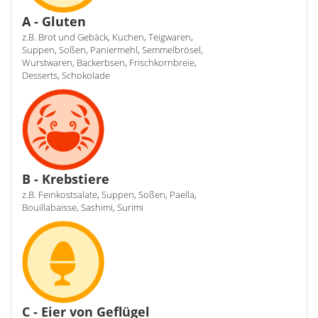
A - Gluten
z.B. Brot und Gebäck, Kuchen, Teigwaren,
Suppen, Soßen, Paniermehl, Semmelbrösel,
Wurstwaren, Backerbsen, Frischkornbreie,
Desserts, Schokolade
B - Krebstiere
z.B. Feinkostsalate, Suppen, Soßen, Paella,
Bouillabaisse, Sashimi, Surimi
C - Eier von Geflügel