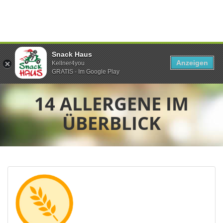
Snack Haus
Anzeigen
Kellner4you
GRATIS - Im Google Play
14 ALLERGENE IM
ÜBERBLICK